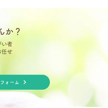
んか？
がい者
お任せ
フォーム