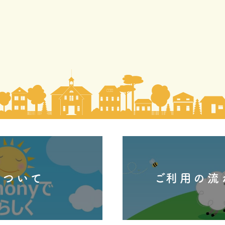
について
​ご利用の