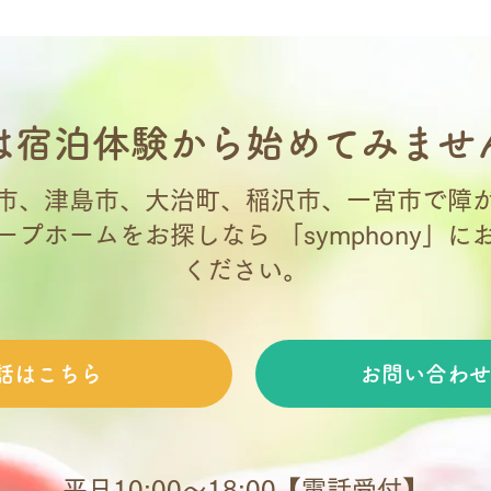
は宿泊体験から始めてみませ
市、津島市、大治町、稲沢市、一宮市で障
ープホームをお探しなら 「symphony」に
ください。
話はこちら
お問い合わせ
平日10:00〜18:00【電話受付】